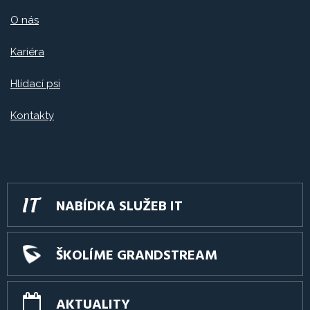
O nás
Kariéra
Hlídací psi
Kontakty
NABÍDKA SLUŽEB IT
ŠKOLÍME GRANDSTREAM
AKTUALITY