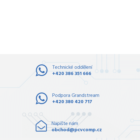
Technické oddělení
+420 386 351 666
Podpora Grandstream
+420 380 420 717
Napište nám
obchod@pcvcomp.cz