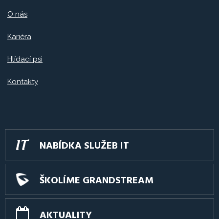
O nás
Kariéra
Hlídací psi
Kontakty
NABÍDKA SLUŽEB IT
ŠKOLÍME GRANDSTREAM
AKTUALITY