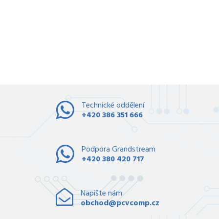
Technické oddělení
+420 386 351 666
Podpora Grandstream
+420 380 420 717
Napište nám
obchod@pcvcomp.cz