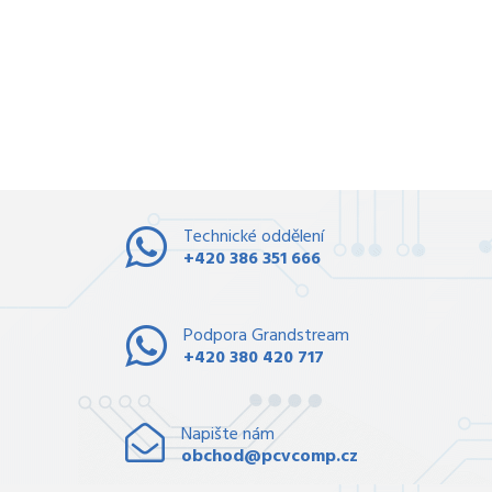
Technické oddělení
+420 386 351 666
Podpora Grandstream
+420 380 420 717
Napište nám
obchod@pcvcomp.cz