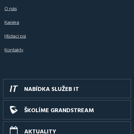
O nás
Kariéra
Hlídací psi
Kontakty
NABÍDKA SLUŽEB IT
ŠKOLÍME GRANDSTREAM
AKTUALITY