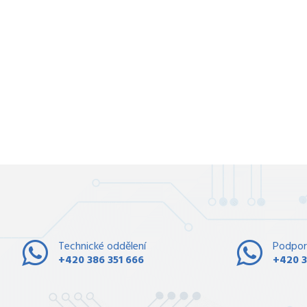
Technické oddělení
Podpor
+420 386 351 666
+420 3