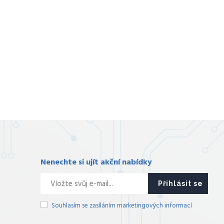
Nenechte si ujít akční nabídky
Přihlásit se
Souhlasím se zasíláním marketingových informací