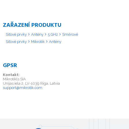
ZAŘAZENÍ PRODUKTU
Síťové prvky
Antény
5 GHz
Směrové
Síťové prvky
Mikrotik
Antény
GPSR
Kontakt:
Mikrotikls SIA
Unijas iela 2, LV-1039 Riga, Latvia
support@mikrotik.com