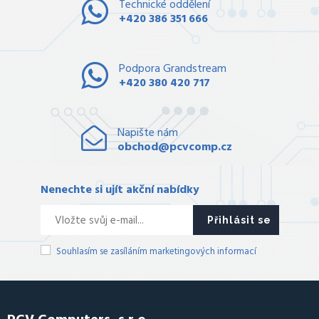
Technické oddělení
+420 386 351 666
Podpora Grandstream
+420 380 420 717
Napište nám
obchod@pcvcomp.cz
Nenechte si ujít akční nabídky
Přihlásit se
Souhlasím se zasíláním marketingových informací