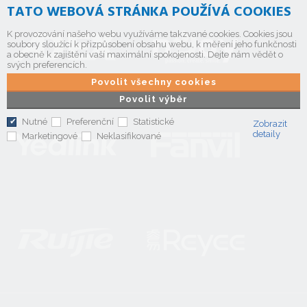
TATO WEBOVÁ STRÁNKA POUŽÍVÁ COOKIES
K provozování našeho webu využíváme takzvané cookies. Cookies jsou
soubory sloužící k přizpůsobení obsahu webu, k měření jeho funkčnosti
a obecně k zajištění vaší maximální spokojenosti. Dejte nám vědět o
svých preferencích.
Povolit všechny cookies
Povolit výběr
Nutné
Preferenční
Statistické
Zobrazit
detaily
Marketingové
Neklasifikované