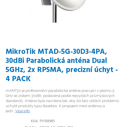
MikroTik MTAD-5G-30D3-4PA,
30dBi Parabolická anténa Dual
5GHz, 2x RPSMA, precizní úchyt -
4 PACK
mANT30 je profesionální parabolická anténa pracující v pásmu 5
GHz se ziskem 30dBi, postavená podle nejvyšších průmyslových
standardů. Anténa byla navržena tak, aby šlo bez větších problémů
uchytit produkty typu Basebox. K propojení mezi anténou a
jedn...
Více info
Kód
PV168985