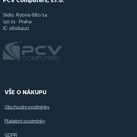
PCV Computers, s.r.o.
Sídlo: Rybná 682/14
110 01 Praha
IČ: 26084121
VŠE O NÁKUPU
Obchodní podmínky
Platební podmínky
GDPR