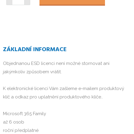
ZÁKLADNÍ INFORMACE
Objednanou ESD licenci není možné stornovat ani
jakýmkoliv způsobem vrátit.
K elektronické licenci Vám zašleme e-mailem produktový
klíč a odkaz pro uplatnění produktového klíče..
Microsoft 365 Family
až 6 osob
roční předplatné