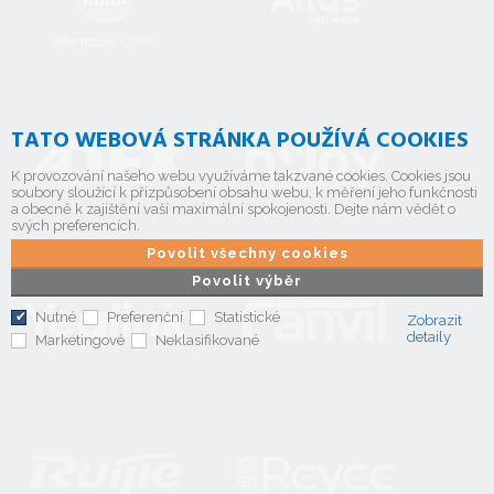
TATO WEBOVÁ STRÁNKA POUŽÍVÁ COOKIES
K provozování našeho webu využíváme takzvané cookies. Cookies jsou
soubory sloužící k přizpůsobení obsahu webu, k měření jeho funkčnosti
a obecně k zajištění vaší maximální spokojenosti. Dejte nám vědět o
svých preferencích.
Povolit všechny cookies
Povolit výběr
Nutné
Preferenční
Statistické
Zobrazit
detaily
Marketingové
Neklasifikované