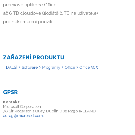
prémiové aplikace Office
až 6 TB cloudové úložiště (1 TB na uživatele)
pro nekomerční použití
ZAŘAZENÍ PRODUKTU
DALŠÍ
Software
Programy
Office
Office 365
GPSR
Kontakt:
Microsoft Corporation
70 Sir Rogerson's Quay, Dublin D02 R296 IRELAND
eureg@microsoft.com.