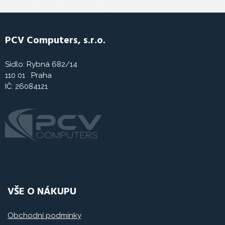
PCV Computers, s.r.o.
Sídlo: Rybná 682/14
110 01 Praha
IČ: 26084121
VŠE O NÁKUPU
Obchodní podmínky