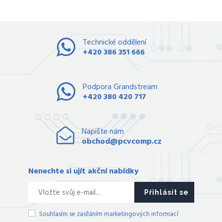
Technické oddělení
+420 386 351 666
Podpora Grandstream
+420 380 420 717
Napište nám
obchod@pcvcomp.cz
Nenechte si ujít akční nabídky
Přihlásit se
Souhlasím se zasíláním marketingových informací