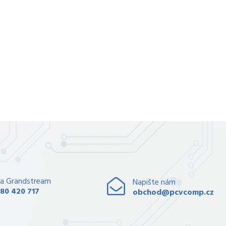
a Grandstream
Napište nám
80 420 717
obchod@pcvcomp.cz