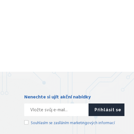
Nenechte si ujít akční nabídky
Přihlásit se
Souhlasím se zasíláním marketingových informací