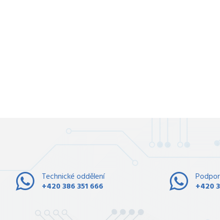
Technické oddělení
Podpor
+420 386 351 666
+420 3