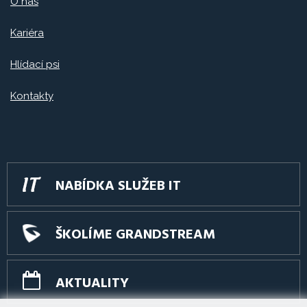
O nás
Kariéra
Hlídací psi
Kontakty
NABÍDKA SLUŽEB IT
ŠKOLÍME GRANDSTREAM
AKTUALITY