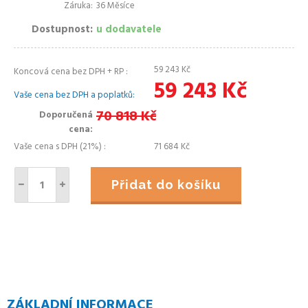
Záruka
36 Měsíce
Dostupnost
u dodavatele
59 243
Kč
Koncová cena bez DPH + RP
59 243
Kč
Vaše cena bez DPH a poplatků
70 818
Kč
Doporučená
cena
Vaše cena s DPH (21%)
71 684
Kč
Přidat do košíku
ZÁKLADNÍ INFORMACE