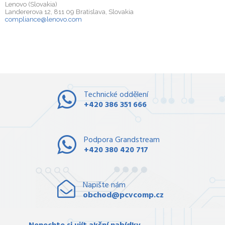
Lenovo (Slovakia)
Landererova 12, 811 09 Bratislava, Slovakia
compliance@lenovo.com
Technické oddělení
+420 386 351 666
Podpora Grandstream
+420 380 420 717
Napište nám
obchod@pcvcomp.cz