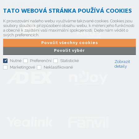
TATO WEBOVÁ STRÁNKA POUŽÍVÁ COOKIES
K provozování našeho webu využíváme takzvané cookies. Cookies jsou
soubory sloužící k přizpůsobení obsahu webu, k měření jeho funkčnosti
a obecně k zajištění vaší maximální spokojenosti. Dejte nám vědět o
svých preferencích.
Povolit všechny cookies
Povolit výběr
Nutné
Preferenční
Statistické
Zobrazit
detaily
Marketingové
Neklasifikované