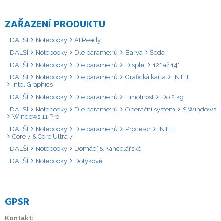
ZAŘAZENÍ PRODUKTU
DALŠÍ
Notebooky
AI Ready
DALŠÍ
Notebooky
Dle parametrů
Barva
Šedá
DALŠÍ
Notebooky
Dle parametrů
Displej
12" až 14"
DALŠÍ
Notebooky
Dle parametrů
Grafická karta
INTEL
Intel Graphics
DALŠÍ
Notebooky
Dle parametrů
Hmotnost
Do 2 kg
DALŠÍ
Notebooky
Dle parametrů
Operační systém
S Windows
Windows 11 Pro
DALŠÍ
Notebooky
Dle parametrů
Procesor
INTEL
Core 7 & Core Ultra 7
DALŠÍ
Notebooky
Domácí & Kancelářské
DALŠÍ
Notebooky
Dotykové
GPSR
Kontakt: