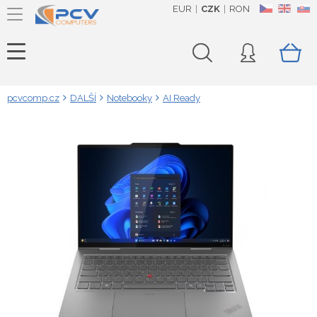
EUR
CZK
RON
CZ
EN
SK
pcvcomp.cz
DALŠÍ
Notebooky
AI Ready