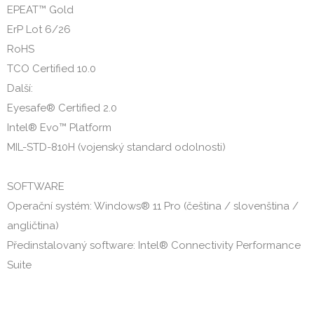
EPEAT™ Gold
ErP Lot 6/26
RoHS
TCO Certified 10.0
Další:
Eyesafe® Certified 2.0
Intel® Evo™ Platform
MIL-STD-810H (vojenský standard odolnosti)
SOFTWARE
Operační systém: Windows® 11 Pro (čeština / slovenština /
angličtina)
Předinstalovaný software: Intel® Connectivity Performance
Suite