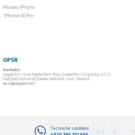
Modely iPhonu

*iPhone 16 Pro
GPSR
Kontakt:
Apple Inc., One Apple Park Way, Cupertino, CA 95014, U.S.A.
Hollyhill Industrial Estate, Hollyhill, Cork, Ireland
ee.ro@apple.com
Technické oddělení
+420 386 351 666