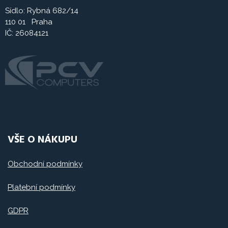
Sídlo: Rybná 682/14
110 01 Praha
IČ: 26084121
VŠE O NÁKUPU
Obchodní podmínky
Platební podmínky
GDPR