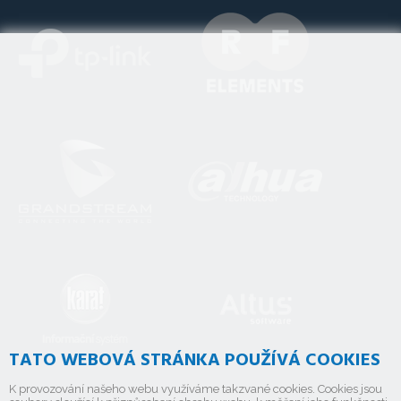
TATO WEBOVÁ STRÁNKA POUŽÍVÁ COOKIES
K provozování našeho webu využíváme takzvané cookies. Cookies jsou