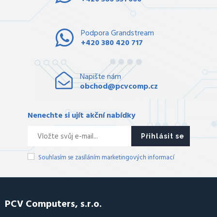
Podpora Grandstream
+420 380 420 717
Napište nám
obchod@pcvcomp.cz
Nenechte si ujít akční nabídky
Přihlásit se
Souhlasím se zasíláním marketingových informací
PCV Computers, s.r.o.