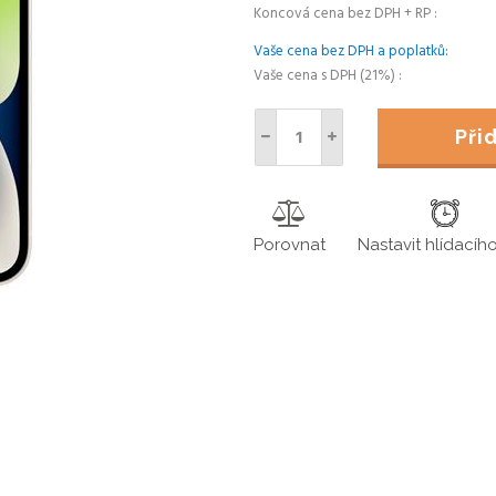
Koncová cena bez DPH + RP
Vaše cena bez DPH a poplatků
Vaše cena s DPH (21%)
Př
Porovnat
Nastavit hlídacíh