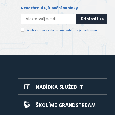
Nenechte si ujít akční nabídky
Přihlásit se
Souhlasím se zasíláním marketingových informací
NABÍDKA SLUŽEB IT
ŠKOLÍME GRANDSTREAM