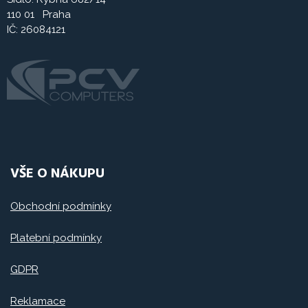
110 01 Praha
IČ: 26084121
VŠE O NÁKUPU
Obchodní podmínky
Platební podmínky
GDPR
Reklamace