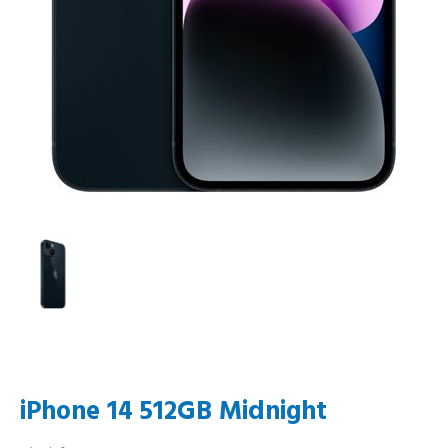
iPhone 14 512GB Midnight