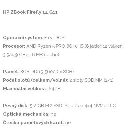
HP ZBook Firefly 14 G11
Operační systém:
Procesor: 
AMD Ryzen 5 PRO 8640HS (6 jader, 12 vláken, 
3,5/4,9 GHz, 16 MB cache)

Paměť:
Počet slotů (celkem/volné):
Maximální velikost:
 64GB

Pevný disk:
Optická mechanika:
Čtečka paměťových karet:
 ne
