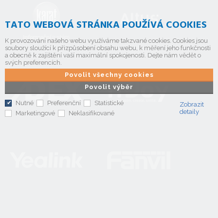
TATO WEBOVÁ STRÁNKA POUŽÍVÁ COOKIES
K provozování našeho webu využíváme takzvané cookies. Cookies jsou
soubory sloužící k přizpůsobení obsahu webu, k měření jeho funkčnosti
a obecně k zajištění vaší maximální spokojenosti. Dejte nám vědět o
svých preferencích.
Povolit všechny cookies
Povolit výběr
Nutné
Preferenční
Statistické
Zobrazit
detaily
Marketingové
Neklasifikované