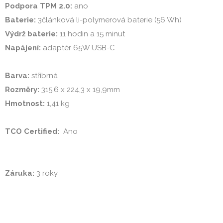
Podpora TPM 2.0:
Baterie:
Výdrž baterie:
Napájení:
 adaptér 65W USB-C

Barva:
Rozměry:
Hmotnost:
 1,41 kg

TCO Certified: 
 Ano 
Záruka:
 3 roky