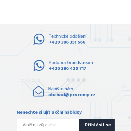
Technické oddělení
+420 386 351 666
Podpora Grandstream
+420 380 420 717
Napište nám
obchod@pcvcomp.cz
Nenechte si ujít akční nabídky
Přihlásit se