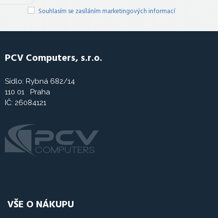
Souhlasím se zasíláním marketingových informací
PCV Computers, s.r.o.
Sídlo: Rybná 682/14
110 01 Praha
IČ: 26084121
VŠE O NÁKUPU