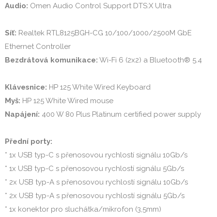
Audio: 
Omen Audio Control Support DTS:X Ultra

Síť:
 Realtek RTL8125BGH-CG 10/100/1000/2500M GbE 
Bezdrátová komunikace:
 Wi-Fi 6 (2x2) a Bluetooth® 5.4

Klávesnice:
Myš:
Napájení:
 400 W 80 Plus Platinum certified power supply

Přední porty:
* 1x USB typ-C s přenosovou rychlostí signálu 10Gb/s

* 1x USB typ-C s přenosovou rychlostí signálu 5Gb/s

* 2x USB typ-A s přenosovou rychlostí signálu 10Gb/s

* 2x USB typ-A s přenosovou rychlostí signálu 5Gb/s

* 1x konektor pro sluchátka/mikrofon (3,5mm)
