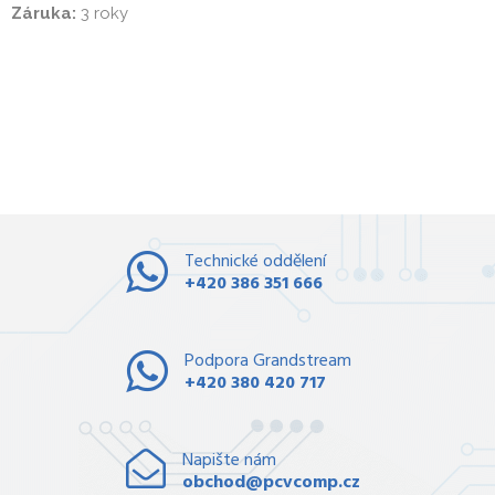
Záruka:
 3 roky
Technické oddělení
+420 386 351 666
Podpora Grandstream
+420 380 420 717
Napište nám
obchod@pcvcomp.cz