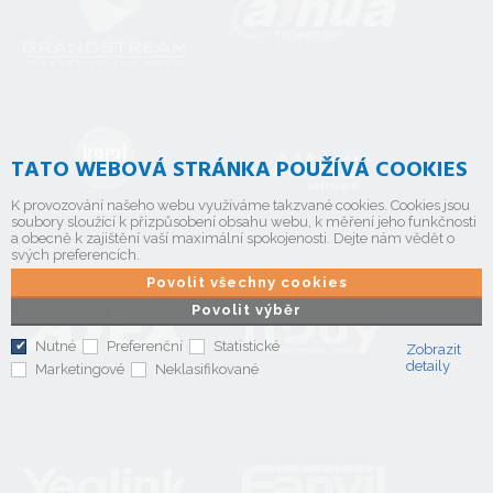
TATO WEBOVÁ STRÁNKA POUŽÍVÁ COOKIES
K provozování našeho webu využíváme takzvané cookies. Cookies jsou
soubory sloužící k přizpůsobení obsahu webu, k měření jeho funkčnosti
a obecně k zajištění vaší maximální spokojenosti. Dejte nám vědět o
svých preferencích.
Povolit všechny cookies
Povolit výběr
Nutné
Preferenční
Statistické
Zobrazit
detaily
Marketingové
Neklasifikované