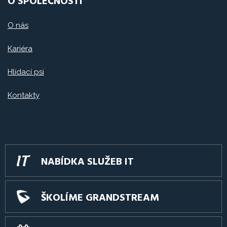
O SPOLEČNOSTI
O nás
Kariéra
Hlídací psi
Kontakty
NABÍDKA SLUŽEB IT
ŠKOLÍME GRANDSTREAM