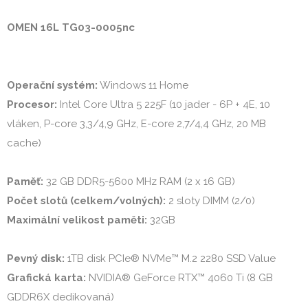
OMEN 16L TG03-0005nc
Operační systém:
Procesor: 
Intel Core Ultra 5 225F (10 jader - 6P + 4E, 10 
vláken, P-core 3,3/4,9 GHz, E-core 2,7/4,4 GHz, 20 MB 
cache)

Paměť:
Počet slotů (celkem/volných):
Maximální velikost paměti:
 32GB

Pevný disk:
Grafická karta:
 NVIDIA® GeForce RTX™ 4060 Ti (8 GB 