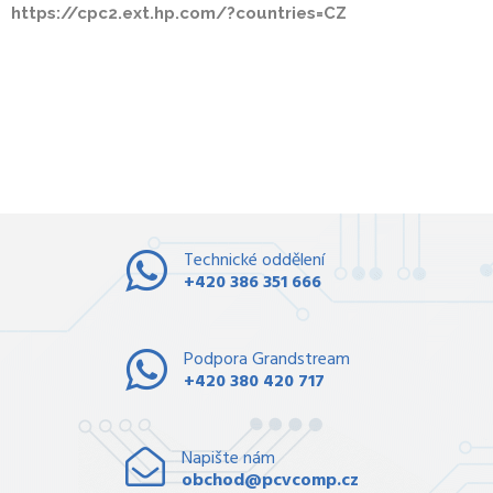
https://cpc2.ext.hp.com/?countries=CZ
Technické oddělení
+420 386 351 666
Podpora Grandstream
+420 380 420 717
Napište nám
obchod@pcvcomp.cz