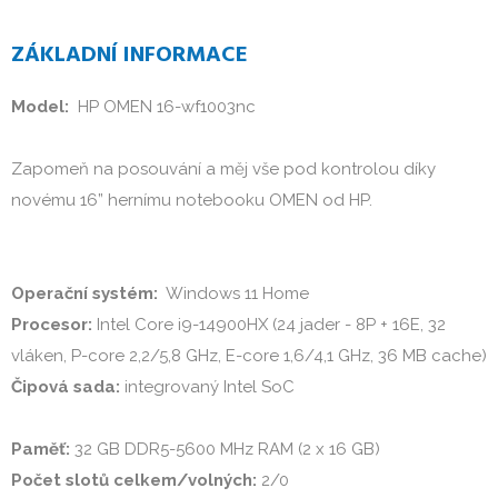
ZÁKLADNÍ INFORMACE
Model: 
 HP OMEN 16-wf1003nc

Zapomeň na posouvání a měj vše pod kontrolou díky 
novému 16” hernímu notebooku OMEN od HP.

Operační systém: 
Procesor: 
Intel Core i9-14900HX (24 jader - 8P + 16E, 32 
Čipová sada: 
integrovaný Intel SoC

Paměť: 
Počet slotů celkem/volných: 