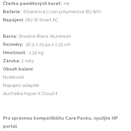
Čtečka paměťových karet: 
Baterie: 
Napájení: 
280 W Smart AC

Barva: 
Rozměry: 
Hmotnost: 
Záruka:
Obsah balení:
Notebook

Napájecí adaptér

sluchátka Hyper X Cloud II

Pro správnou kompatibilitu Care Packu, využijte HP 
portál