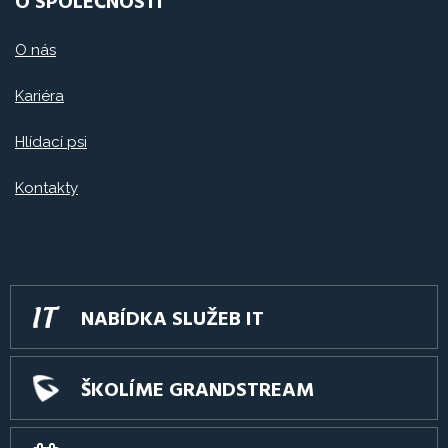
O SPOLEČNOSTI
O nás
Kariéra
Hlídací psi
Kontakty
NABÍDKA SLUŽEB IT
ŠKOLÍME GRANDSTREAM