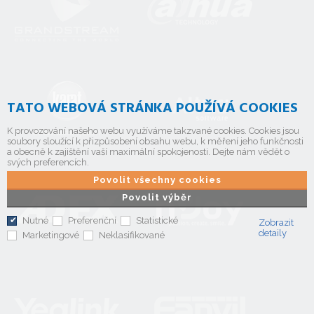
TATO WEBOVÁ STRÁNKA POUŽÍVÁ COOKIES
K provozování našeho webu využíváme takzvané cookies. Cookies jsou
soubory sloužící k přizpůsobení obsahu webu, k měření jeho funkčnosti
a obecně k zajištění vaší maximální spokojenosti. Dejte nám vědět o
svých preferencích.
Povolit všechny cookies
Povolit výběr
Nutné
Preferenční
Statistické
Zobrazit
detaily
Marketingové
Neklasifikované