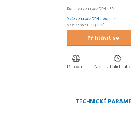
Koncová cena bez DPH + RP
Vaše cena bez DPH a poplatků
Vaše cena s DPH (21%)
Přihlásit se
Porovnat
Nastavit hlídacíh
TECHNICKÉ PARAM