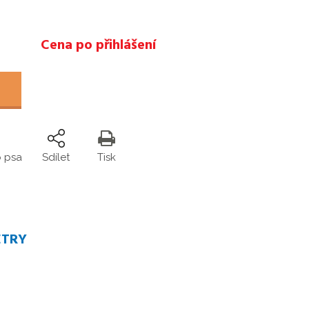
Cena po přihlášení
o psa
Sdílet
Tisk
ETRY