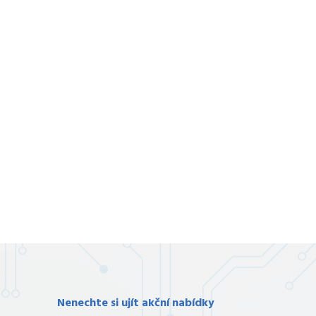
Nenechte si ujít akční nabídky