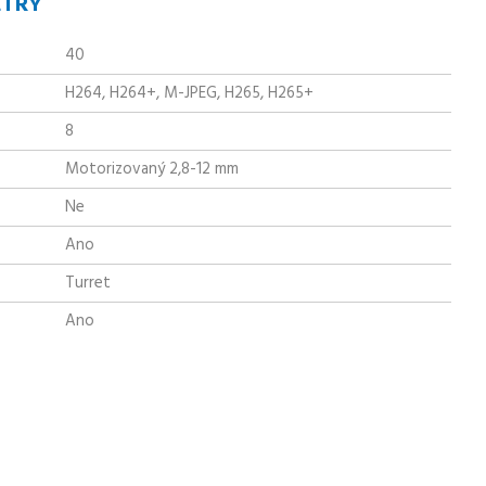
ETRY
40
H264, H264+, M-JPEG, H265, H265+
8
Motorizovaný 2,8-12 mm
Ne
Ano
Turret
Ano