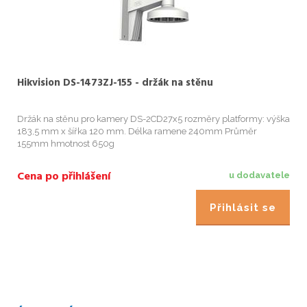
Hikvision DS-1473ZJ-155 - držák na stěnu
Držák na stěnu pro kamery DS-2CD27x5 rozměry platformy: výška
183,5 mm x šířka 120 mm. Délka ramene 240mm Průměr
155mm hmotnost 650g
Cena po přihlášení
u dodavatele
Přihlásit se