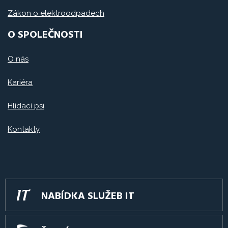
Zákon o elektroodpadech
O SPOLEČNOSTI
O nás
Kariéra
Hlídací psi
Kontakty
NABÍDKA SLUŽEB IT