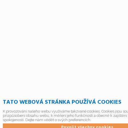
TATO WEBOVÁ STRÁNKA POUŽÍVÁ COOKIES
K provozování našeho webu využíváme takzvané cookies. Cookies jsou sou
přizpůsobení obsahu webu, k měření jeho funkčnosti a obecně k zajištění
spokojenosti. Dejte nám vědět o svých preferencích.
Povolit všechny cookies