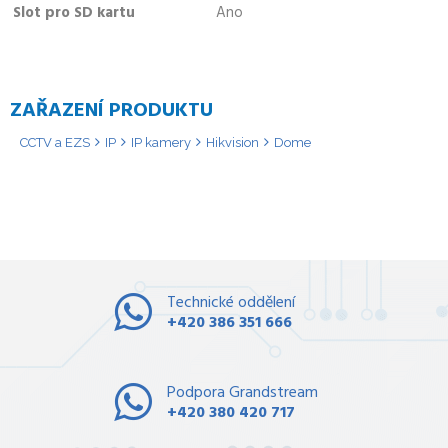
Slot pro SD kartu
Ano
ZAŘAZENÍ PRODUKTU
CCTV a EZS
IP
IP kamery
Hikvision
Dome
Technické oddělení
+420 386 351 666
Podpora Grandstream
+420 380 420 717