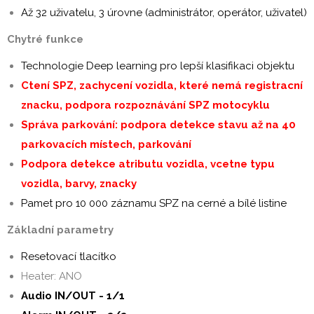
Až 32 uživatelu, 3 úrovne (administrátor, operátor, uživatel)
Chytré funkce
Technologie Deep learning pro lepší klasifikaci objektu
Ctení SPZ, zachycení vozidla, které nemá registracní
znacku, podpora rozpoznávání SPZ motocyklu
Správa parkování: podpora detekce stavu až na 40
parkovacích místech, parkování
Podpora detekce atributu vozidla, vcetne typu
vozidla, barvy, znacky
Pamet pro 10 000 záznamu SPZ na cerné a bílé listine
Základní parametry
Resetovací tlacítko
Heater: ANO
Audio IN/OUT - 1/1