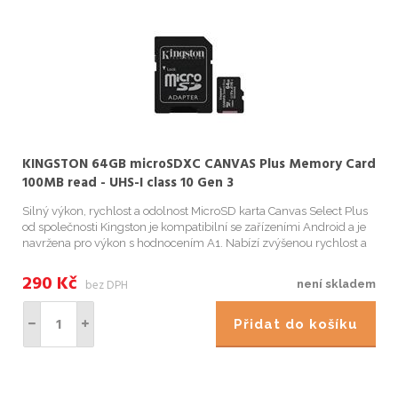
KINGSTON 64GB microSDXC CANVAS Plus Memory Card
100MB read - UHS-I class 10 Gen 3
Silný výkon, rychlost a odolnost MicroSD karta Canvas Select Plus
od společnosti Kingston je kompatibilní se zařízeními Android a je
navržena pro výkon s hodnocením A1. Nabízí zvýšenou rychlost a
kapacitu pro rychlejší načítání aplikací a pořizování s...
290
Kč
bez DPH
není skladem
Přidat do košíku