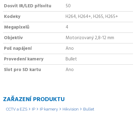
Dosvit IR/LED přísvitu
50
Kodeky
H264, H264+, H265, H265+
Megapixelů
4
Objektiv
Motorizovaný 2,8-12 mm
PoE napájení
Ano
Provedení kamery
Bullet
Slot pro SD kartu
Ano
ZAŘAZENÍ PRODUKTU
CCTV a EZS
IP
IP kamery
Hikvision
Bullet