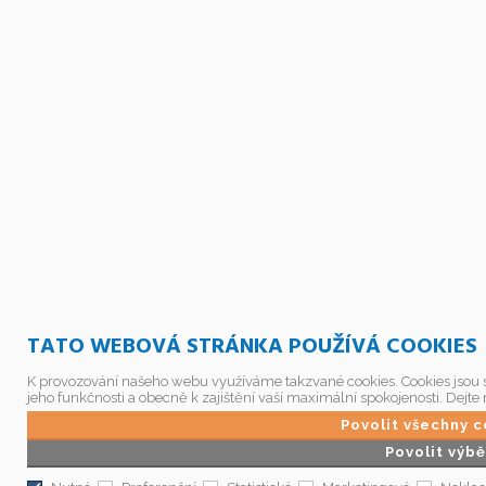
TATO WEBOVÁ STRÁNKA POUŽÍVÁ COOKIES
K provozování našeho webu využíváme takzvané cookies. Cookies jsou 
jeho funkčnosti a obecně k zajištění vaší maximální spokojenosti. Dejt
Povolit všechny 
Povolit výbě