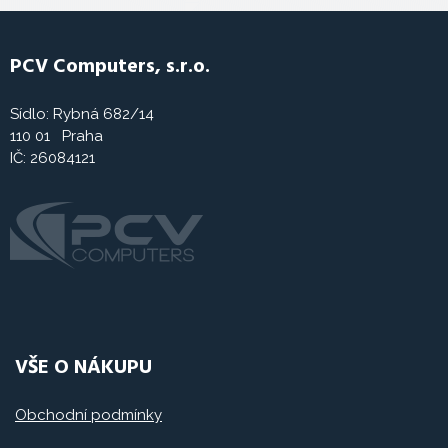
PCV Computers, s.r.o.
Sídlo: Rybná 682/14
110 01 Praha
IČ: 26084121
VŠE O NÁKUPU
Obchodní podmínky