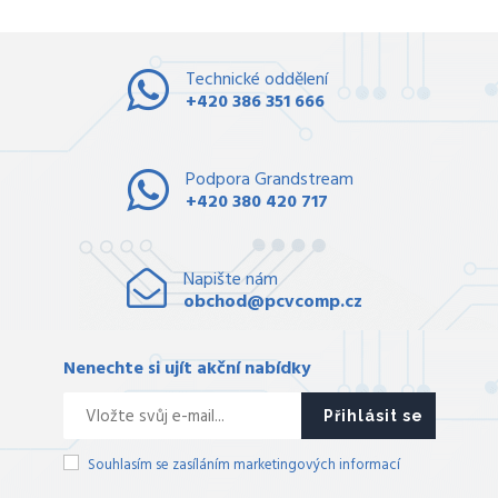
Technické oddělení
+420 386 351 666
Podpora Grandstream
+420 380 420 717
Napište nám
obchod@pcvcomp.cz
Nenechte si ujít akční nabídky
Přihlásit se
Souhlasím se zasíláním marketingových informací