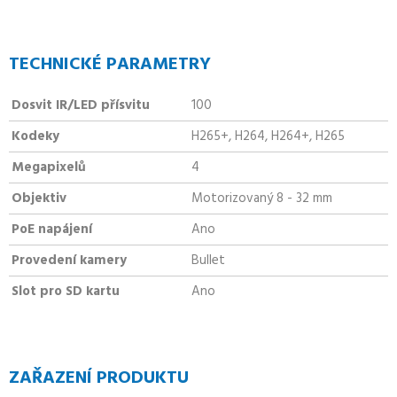
TECHNICKÉ PARAMETRY
Dosvit IR/LED přísvitu
100
Kodeky
H265+, H264, H264+, H265
Megapixelů
4
Objektiv
Motorizovaný 8 - 32 mm
PoE napájení
Ano
Provedení kamery
Bullet
Slot pro SD kartu
Ano
ZAŘAZENÍ PRODUKTU