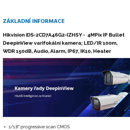
ZÁKLADNÍ INFORMACE
Hikvision iDS-2CD7A46G2-IZHSY - 4MPix IP Bullet
DeepinView varifokální kamera; LED/IR 100m,
WDR 150dB, Audio, Alarm, IP67, IK10, Heater
1/1.8" progressive scan CMOS