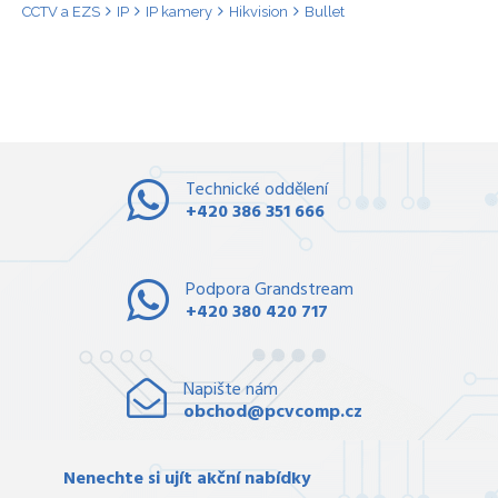
CCTV a EZS
IP
IP kamery
Hikvision
Bullet
Technické oddělení
+420 386 351 666
Podpora Grandstream
+420 380 420 717
Napište nám
obchod@pcvcomp.cz
Nenechte si ujít akční nabídky