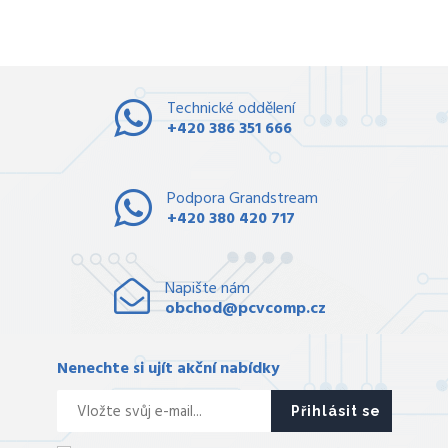
Technické oddělení
+420 386 351 666
Podpora Grandstream
+420 380 420 717
Napište nám
obchod@pcvcomp.cz
Nenechte si ujít akční nabídky
Přihlásit se