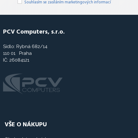
Souhlasím se zasíláním marketingových informací
PCV Computers, s.r.o.
Sídlo: Rybná 682/14
110 01 Praha
IČ: 26084121
VŠE O NÁKUPU