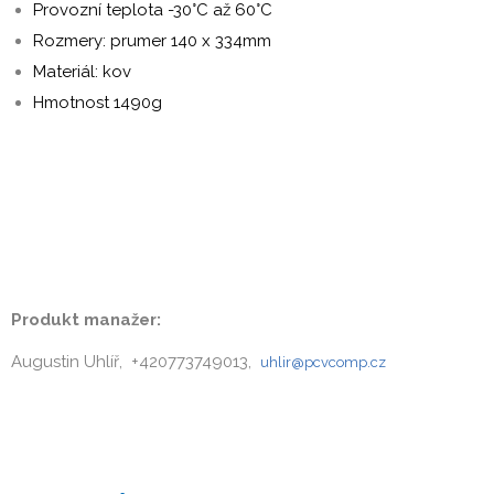
Provozní teplota -30°C až 60°C
Rozmery: prumer 140 x 334mm
Materiál: kov
Hmotnost 1490g
Produkt manažer:
Augustin Uhlíř, +420773749013,
uhlir@pcvcomp.cz