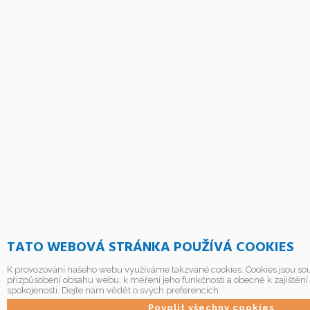
TATO WEBOVÁ STRÁNKA POUŽÍVÁ COOKIES
K provozování našeho webu využíváme takzvané cookies. Cookies jsou sou
přizpůsobení obsahu webu, k měření jeho funkčnosti a obecně k zajištění
spokojenosti. Dejte nám vědět o svých preferencích.
Povolit všechny cookies