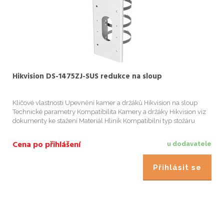
Hikvision DS-1475ZJ-SUS redukce na sloup
Klíčové vlastnosti Upevnění kamer a držáků Hikvision na sloup
Technické parametry Kompatibilita Kamery a držáky Hikvision viz
dokumenty ke stažení Materiál Hliník Kompatibilní typ stožáru
(sloupu) Průměr 67-127mm Rozměry 127×46×250mm Hmotnost
1205g
Cena po přihlášení
u dodavatele
Přihlásit se