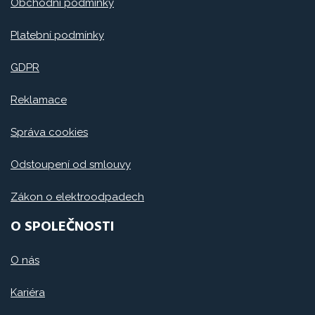
Obchodní podmínky
Platební podmínky
GDPR
Reklamace
Správa cookies
Odstoupení od smlouvy
Zákon o elektroodpadech
O SPOLEČNOSTI
O nás
Kariéra