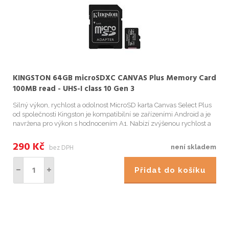
KINGSTON 64GB microSDXC CANVAS Plus Memory Card
100MB read - UHS-I class 10 Gen 3
Silný výkon, rychlost a odolnost MicroSD karta Canvas Select Plus
od společnosti Kingston je kompatibilní se zařízeními Android a je
navržena pro výkon s hodnocením A1. Nabízí zvýšenou rychlost a
kapacitu pro rychlejší načítání aplikací a pořizování s...
290
Kč
bez DPH
není skladem
Přidat do košíku