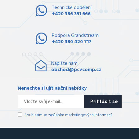
Technické oddělení
+420 386 351 666
Podpora Grandstream
+420 380 420 717
Napište nám
obchod@pcvcomp.cz
Nenechte si ujít akční nabídky
Přihlásit se
Souhlasím se zasíláním marketingových informací