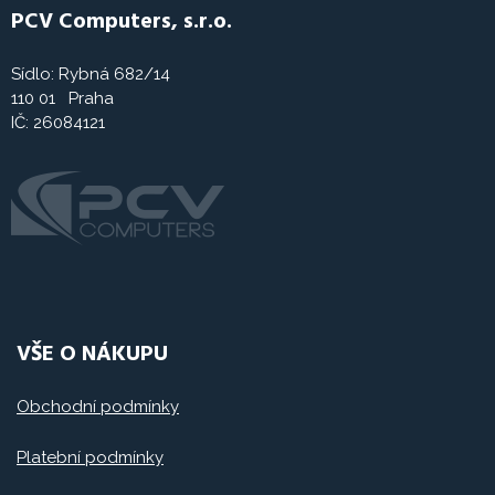
PCV Computers, s.r.o.
Sídlo: Rybná 682/14
110 01 Praha
IČ: 26084121
VŠE O NÁKUPU
Obchodní podmínky
Platební podmínky