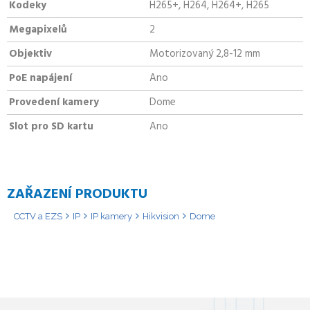
Kodeky
H265+, H264, H264+, H265
Megapixelů
2
Objektiv
Motorizovaný 2,8-12 mm
PoE napájení
Ano
Provedení kamery
Dome
Slot pro SD kartu
Ano
ZAŘAZENÍ PRODUKTU
CCTV a EZS
IP
IP kamery
Hikvision
Dome