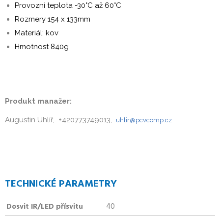
Provozní teplota -30°C až 60°C
Rozmery 154 x 133mm
Materiál: kov
Hmotnost 840g
Produkt manažer:
Augustin Uhlíř, +420773749013,
uhlir@pcvcomp.cz
TECHNICKÉ PARAMETRY
Dosvit IR/LED přísvitu
40