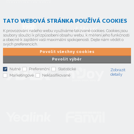
TATO WEBOVÁ STRÁNKA POUŽÍVÁ COOKIES
K provozování našeho webu využíváme takzvané cookies. Cookies jsou
soubory sloužící k přizpůsobení obsahu webu, k měření jeho funkčnosti
a obecně k zajištění vaší maximální spokojenosti. Dejte nám vědět o
svých preferencích.
Povolit všechny cookies
Povolit výběr
Nutné
Preferenční
Statistické
Zobrazit
detaily
Marketingové
Neklasifikované