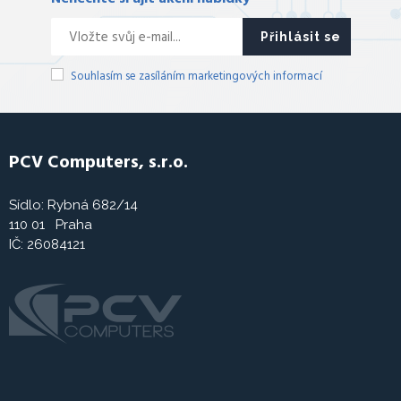
Přihlásit se
Souhlasím se zasíláním marketingových informací
PCV Computers, s.r.o.
Sídlo: Rybná 682/14
110 01 Praha
IČ: 26084121