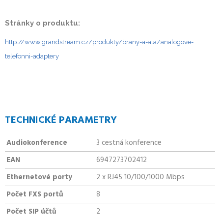
Stránky o produktu:
http://www.grandstream.cz/produkty/brany-a-ata/analogove-
telefonni-adaptery
TECHNICKÉ PARAMETRY
Audiokonference
3 cestná konference
EAN
6947273702412
Ethernetové porty
2 x RJ45 10/100/1000 Mbps
Počet FXS portů
8
Počet SIP účtů
2