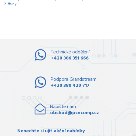
Boxy
Technické oddělení
+420 386 351 666
Podpora Grandstream
+420 380 420 717
Napište nám
obchod@pcvcomp.cz
Nenechte si ujít akční nabídky