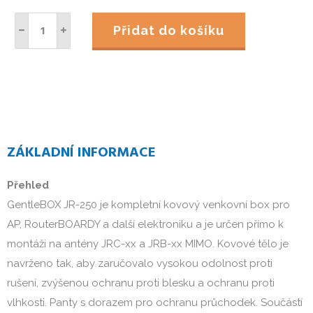
Přidat do košíku
ZÁKLADNÍ INFORMACE
Přehled
GentleBOX JR-250 je kompletní kovový venkovní box pro 
AP, RouterBOARDY a další elektroniku a je určen přímo k 
montáži na antény JRC-xx a JRB-xx MIMO. Kovové tělo je 
navrženo tak, aby zaručovalo vysokou odolnost proti 
rušení, zvýšenou ochranu proti blesku a ochranu proti 
vlhkosti. Panty s dorazem pro ochranu průchodek. Součástí 