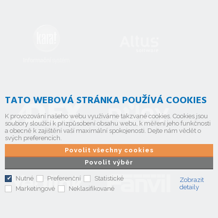
TATO WEBOVÁ STRÁNKA POUŽÍVÁ COOKIES
K provozování našeho webu využíváme takzvané cookies. Cookies jsou
soubory sloužící k přizpůsobení obsahu webu, k měření jeho funkčnosti
a obecně k zajištění vaší maximální spokojenosti. Dejte nám vědět o
svých preferencích.
Povolit všechny cookies
Povolit výběr
Nutné
Preferenční
Statistické
Zobrazit
detaily
Marketingové
Neklasifikované