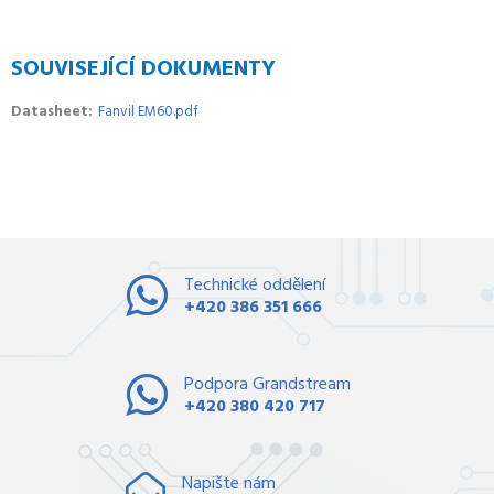
SOUVISEJÍCÍ DOKUMENTY
Datasheet
Fanvil EM60.pdf
Technické oddělení
+420 386 351 666
Podpora Grandstream
+420 380 420 717
Napište nám