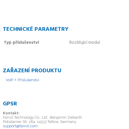
TECHNICKÉ PARAMETRY
Typ příslušenství
Rozšiřující modul
ZAŘAZENÍ PRODUKTU
VoIP
Příslušenství
GPSR
Kontakt:
Fanvil Technology Co., Ltd., Benjamin Ziebarth
Potsdamer Str. 18a, 14513 Teltow, Germany
support@fanvil.com