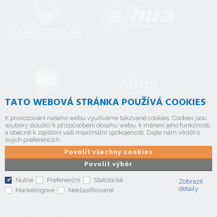
TATO WEBOVÁ STRÁNKA POUŽÍVÁ COOKIES
K provozování našeho webu využíváme takzvané cookies. Cookies jsou
soubory sloužící k přizpůsobení obsahu webu, k měření jeho funkčnosti
a obecně k zajištění vaší maximální spokojenosti. Dejte nám vědět o
svých preferencích.
Povolit všechny cookies
Povolit výběr
Nutné
Preferenční
Statistické
Zobrazit
detaily
Marketingové
Neklasifikované