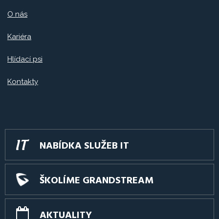
O nás
Kariéra
Hlídací psi
Kontakty
NABÍDKA SLUŽEB IT
ŠKOLÍME GRANDSTREAM
AKTUALITY