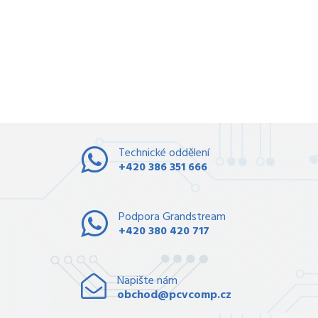
Technické oddělení
+420 386 351 666
Podpora Grandstream
+420 380 420 717
Napište nám
obchod@pcvcomp.cz