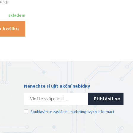
4 kg;
inkem.
skladem
do košíku
Nenechte si ujít akční nabídky
Přihlásit se
Souhlasím se zasíláním marketingových informací