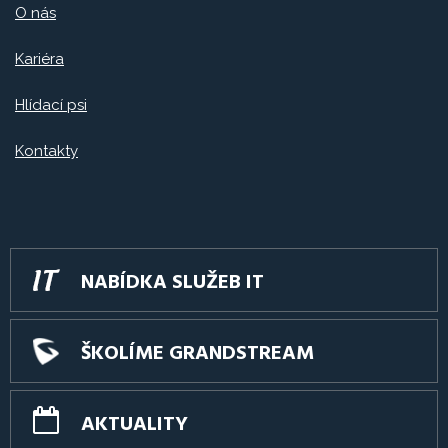
O nás
Kariéra
Hlídací psi
Kontakty
NABÍDKA SLUŽEB IT
ŠKOLÍME GRANDSTREAM
AKTUALITY