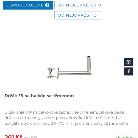
DOPORUČUJEME
OD NEJLEVNĚJŠÍHO
OD NEJDRAŽŠÍHO
Držák 35 na balkón se třmenem
Držák antén 35 na balkónové zábradlí se třmenem. celková délka
držáku od třmene 350 mm; pracovní výška držáku 160 mm; lze
uchytit na tyč o průměru 20 - 76 mm; průměr trubky 42 mm; váha
1,5 kg; Držák je povrchově upraven galvanickým zinkem.
261
Kč
skladem