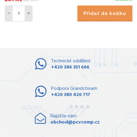
bez DPH
Přidat do košíku
Technické oddělení
+420 386 351 666
Podpora Grandstream
+420 380 420 717
Napište nám
obchod@pcvcomp.cz