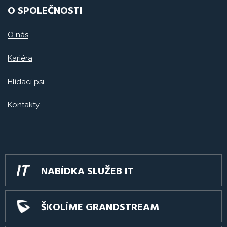
O SPOLEČNOSTI
O nás
Kariéra
Hlídací psi
Kontakty
NABÍDKA SLUŽEB IT
ŠKOLÍME GRANDSTREAM