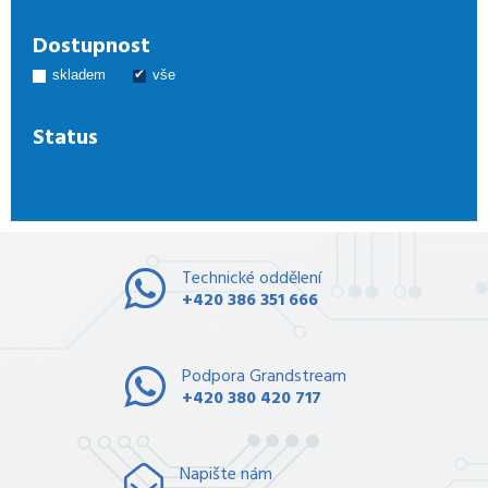
Dostupnost
skladem
vše
Status
Technické oddělení
+420 386 351 666
Podpora Grandstream
+420 380 420 717
Napište nám