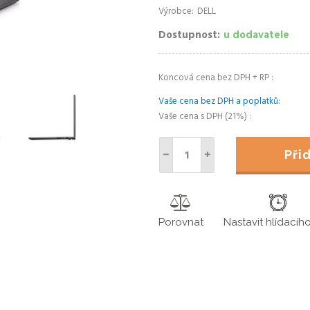
Výrobce
DELL
Dostupnost
u dodavatele
Koncová cena bez DPH + RP
Vaše cena bez DPH a poplatků
Vaše cena s DPH (21%)
Př
Porovnat
Nastavit hlídacíh