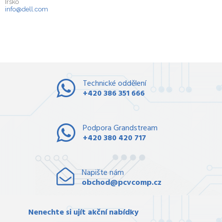
Irsko
info@dell.com
Technické oddělení
+420 386 351 666
Podpora Grandstream
+420 380 420 717
Napište nám
obchod@pcvcomp.cz
Nenechte si ujít akční nabídky