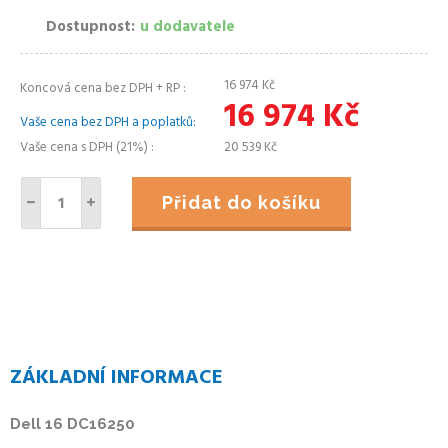
Dostupnost
u dodavatele
16 974
Kč
Koncová cena bez DPH + RP
16 974
Kč
Vaše cena bez DPH a poplatků
Vaše cena s DPH (21%)
20 539
Kč
Přidat do košíku
ZÁKLADNÍ INFORMACE
Dell 16 DC16250