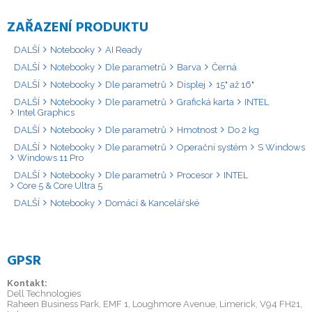
ZAŘAZENÍ PRODUKTU
DALŠÍ
Notebooky
AI Ready
DALŠÍ
Notebooky
Dle parametrů
Barva
Černá
DALŠÍ
Notebooky
Dle parametrů
Displej
15" až 16"
DALŠÍ
Notebooky
Dle parametrů
Grafická karta
INTEL
Intel Graphics
DALŠÍ
Notebooky
Dle parametrů
Hmotnost
Do 2 kg
DALŠÍ
Notebooky
Dle parametrů
Operační systém
S Windows
Windows 11 Pro
DALŠÍ
Notebooky
Dle parametrů
Procesor
INTEL
Core 5 & Core Ultra 5
DALŠÍ
Notebooky
Domácí & Kancelářské
GPSR
Kontakt:
Dell Technologies
Raheen Business Park, EMF 1, Loughmore Avenue, Limerick, V94 FH21,