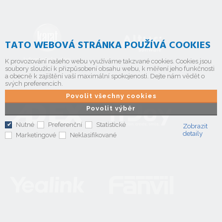
TATO WEBOVÁ STRÁNKA POUŽÍVÁ COOKIES
K provozování našeho webu využíváme takzvané cookies. Cookies jsou
soubory sloužící k přizpůsobení obsahu webu, k měření jeho funkčnosti
a obecně k zajištění vaší maximální spokojenosti. Dejte nám vědět o
svých preferencích.
Povolit všechny cookies
Povolit výběr
Nutné
Preferenční
Statistické
Zobrazit
detaily
Marketingové
Neklasifikované