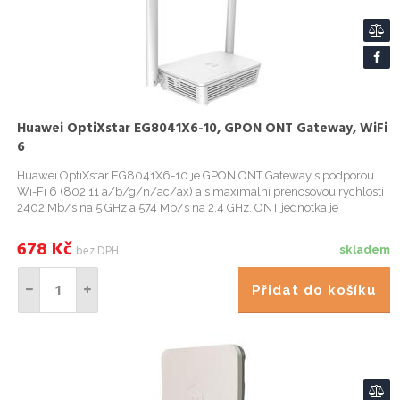
Huawei OptiXstar EG8041X6-10, GPON ONT Gateway, WiFi
6
Huawei OptiXstar EG8041X6-10 je GPON ONT Gateway s podporou
Wi-Fi 6 (802.11 a/b/g/n/ac/ax) a s maximální prenosovou rychlostí
2402 Mb/s na 5 GHz a 574 Mb/s na 2,4 GHz. ONT jednotka je
vybavena ctvericí LAN portu s rychlostí 10/100/1000 Mb/s . Toto
zarí..
678
Kč
bez DPH
skladem
Přidat do košíku