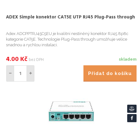
ADEX Simple konektor CAT5E UTP RJ45 Plug-Pass through
Adex ADCPPTRJ45C5EU je kvalitní nestíněný konektor RJ45 8p8c
kategorie CAT5E. Technologie Plug-Pass through umožňuje velice
snadnou a rychlou instalaci.
4.00
Kč
bez DPH
skladem
Přidat do košíku