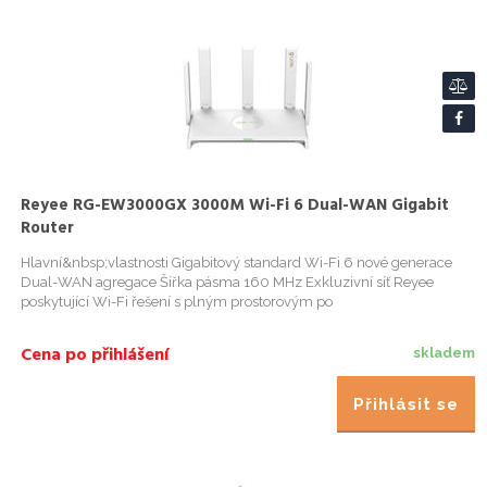
Reyee RG-EW3000GX 3000M Wi-Fi 6 Dual-WAN Gigabit
Router
Hlavní&nbsp;vlastnosti Gigabitový standard Wi-Fi 6 nové generace
Dual-WAN agregace Šířka pásma 160 MHz Exkluzivní síť Reyee
poskytující Wi-Fi řešení s plným prostorovým po
Cena po přihlášení
skladem
Přihlásit se