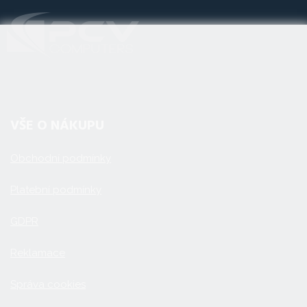
VŠE O NÁKUPU
Obchodní podmínky
Platební podmínky
GDPR
Reklamace
Správa cookies