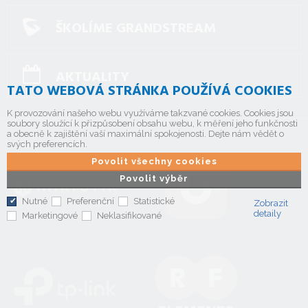
ŠKOLÍME GRANDSTREAM
AKTUALITY
TATO WEBOVÁ STRÁNKA POUŽÍVÁ COOKIES
K provozování našeho webu využíváme takzvané cookies. Cookies jsou
soubory sloužící k přizpůsobení obsahu webu, k měření jeho funkčnosti
a obecně k zajištění vaší maximální spokojenosti. Dejte nám vědět o
svých preferencích.
Povolit všechny cookies
Povolit výběr
Nutné
Preferenční
Statistické
Zobrazit
detaily
Marketingové
Neklasifikované