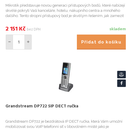
Mikrotik představuje novou generaci přístupových bodů, které nabízejí
skvělé pokrytí Vaší kanceláře, hotelu, nákupního centra a mnohého
dalšího. Tento stropní přístupový bod je skvělým řešením, jak zamezit
ztrátě signálu ve velkých, přeplněných oblaste...
2 151
Kč
bez DPH
skladem
Přidat do košíku
Grandstream DP722 SIP DECT ručka
Grandstream DP722 je bezdrátová IP DECT ručka, která Vám umožní
mobilizovat svou VoIP telefonní síť v libovolném místě jako je