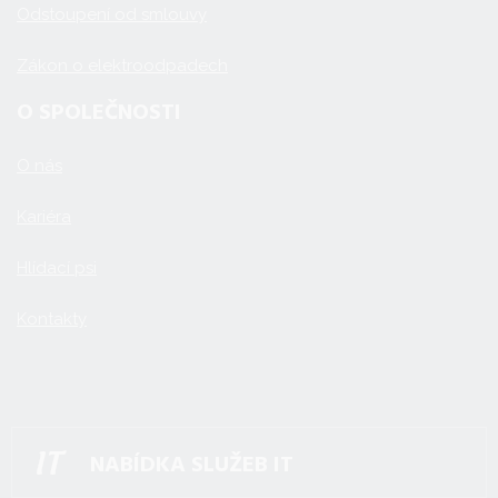
Odstoupení od smlouvy
Zákon o elektroodpadech
O SPOLEČNOSTI
O nás
Kariéra
Hlídací psi
Kontakty
NABÍDKA SLUŽEB IT