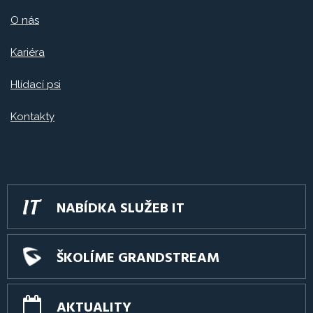
O nás
Kariéra
Hlídací psi
Kontakty
NABÍDKA SLUŽEB IT
ŠKOLÍME GRANDSTREAM
AKTUALITY