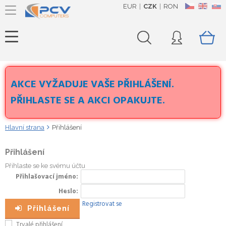
EUR
CZK
RON
CZ
EN
SK
AKCE VYŽADUJE VAŠE PŘIHLÁŠENÍ.
PŘIHLASTE SE A AKCI OPAKUJTE.
Hlavní strana
Přihlášení
Přihlášení
Přihlaste se ke svému účtu
Přihlašovací jméno
Heslo
Registrovat se
Přihlášení
Trvalé přihlášení