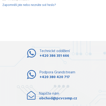
Zapomněli jste nebo neznáte své heslo?
Technické oddělení
+420 386 351 666
Podpora Grandstream
+420 380 420 717
Napište nám
obchod@pcvcomp.cz