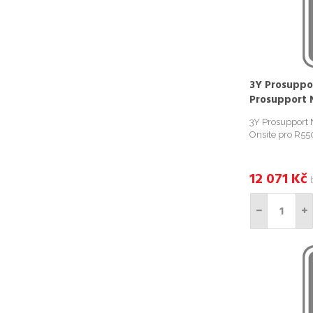
3Y Prosuppo
Prosupport 
3Y Prosupport 
Onsite pro R55
12 071
Kč