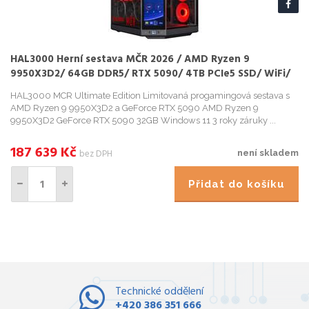
HAL3000 Herní sestava MČR 2026 / AMD Ryzen 9
9950X3D2/ 64GB DDR5/ RTX 5090/ 4TB PCIe5 SSD/ WiFi/
W11
HAL3000 MCR Ultimate Edition Limitovaná progamingová sestava s
AMD Ryzen 9 9950X3D2 a GeForce RTX 5090 AMD Ryzen 9
9950X3D2 GeForce RTX 5090 32GB Windows 11 3 roky záruky ...
187 639
Kč
bez DPH
není skladem
Přidat do košíku
Technické oddělení
+420 386 351 666