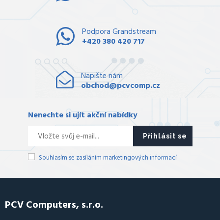
Podpora Grandstream
+420 380 420 717
Napište nám
obchod@pcvcomp.cz
Nenechte si ujít akční nabídky
Přihlásit se
Souhlasím se zasíláním marketingových informací
PCV Computers, s.r.o.