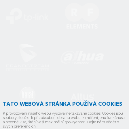
TATO WEBOVÁ STRÁNKA POUŽÍVÁ COOKIES
K provozování našeho webu využíváme takzvané cookies. Cookies jsou
soubory sloužící k přizpůsobení obsahu webu, k měření jeho funkčnosti
a obecně k zajištění vaší maximální spokojenosti. Dejte nám vědět o
svých preferencích.