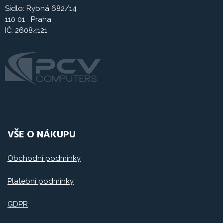
Sídlo: Rybná 682/14
110 01 Praha
IČ: 26084121
VŠE O NÁKUPU
Obchodní podmínky
Platební podmínky
GDPR