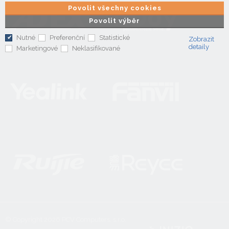
Povolit všechny cookies
Povolit výběr
Nutné
Preferenční
Statistické
Zobrazit
detaily
Marketingové
Neklasifikované
© Copyright 2026
PCV Computers, s.r.o.