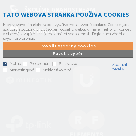
ŠKOLÍME GRANDSTREAM
TATO WEBOVÁ STRÁNKA POUŽÍVÁ COOKIES
K provozování našeho webu využíváme takzvané cookies. Cookies jsou
AKTUALITY
soubory sloužící k přizpůsobení obsahu webu, k měření jeho funkčnosti
a obecně k zajištění vaší maximální spokojenosti. Dejte nám vědět o
svých preferencích.
Povolit všechny cookies
Povolit výběr
Nutné
Preferenční
Statistické
Zobrazit
detaily
Marketingové
Neklasifikované