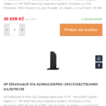
*objem 1 l *HP Wolf Security Operační systém: Windows 11 Pro
Procesor: AMD Ryzen AI 5 340 (6 jader, 12 vláken, 2,0/4,8 GHz, 16 MB
36 658
Kč
bez DPH
u dodavatele
Přidat do košíku
HP EliteDesk/8 G1a AI/Mini/AI5PRO-340/32GB/1TB/AMD
int/W11P/3R
HP EliteDesk 8 Mini G1a Desktop Next Gen AI PC * Microsoft Copilot *
objem 1 l * HP Wolf Security Operační systém: Windows 11 Pro
Procesor: AMD Ryzen AI 5 PRO 340 (6 jader, 12 vláken, 2,0/4,8 GHz,