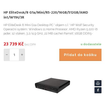
HP EliteDesk/8 G1a/Mini/R5-220/16GB/512GB/AMD
int/W11H/3R
HP EliteDesk 8 Mini G1a Desktop PC * objem 1 l * HP Wolf Security
Operační systém: Windows 11 Home Procesor: AMD Ryzen 5 220 (6
jader, 12 vláken, 3,2/4,9 GHz, 22 MB cache) Paměť: 16GB DDR5-
23 739
Kč
bez DPH
u dodavatele
Přidat do košíku