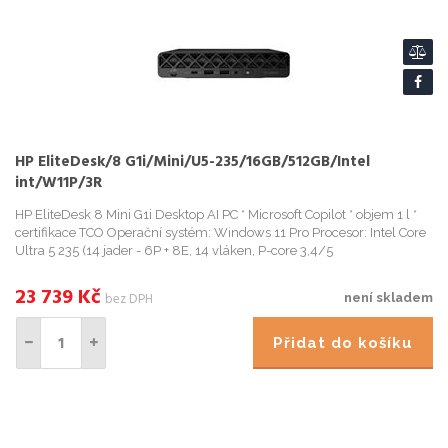
HP EliteDesk/8 G1i/Mini/U5-235/16GB/512GB/Intel
int/W11P/3R
HP EliteDesk 8 Mini G1i Desktop AI PC * Microsoft Copilot * objem 1 l *
certifikace TCO Operační systém: Windows 11 Pro Procesor: Intel Core
Ultra 5 235 (14 jader - 6P + 8E, 14 vláken, P-core 3,4/5
23 739
Kč
bez DPH
není skladem
Přidat do košíku