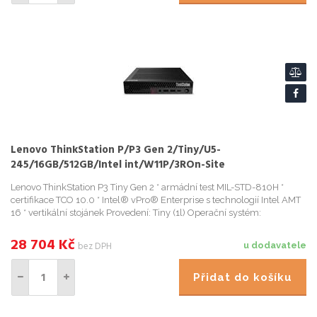
Lenovo ThinkStation P/P3 Gen 2/Tiny/U5-
245/16GB/512GB/Intel int/W11P/3ROn-Site
Lenovo ThinkStation P3 Tiny Gen 2 * armádní test MIL-STD-810H *
certifikace TCO 10.0 * Intel® vPro® Enterprise s technologií Intel AMT
16 * vertikální stojánek Provedení: Tiny (1l) Operační systém:
28 704
Kč
bez DPH
u dodavatele
Přidat do košíku