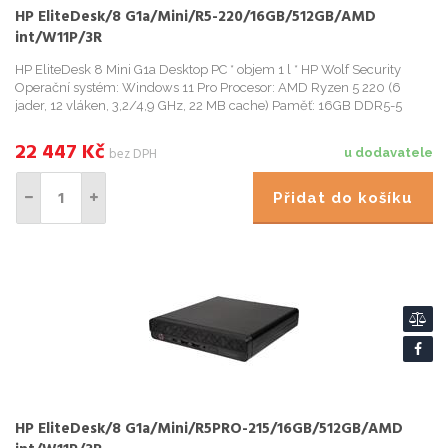
HP EliteDesk/8 G1a/Mini/R5-220/16GB/512GB/AMD
int/W11P/3R
HP EliteDesk 8 Mini G1a Desktop PC * objem 1 l * HP Wolf Security
Operační systém: Windows 11 Pro Procesor: AMD Ryzen 5 220 (6
jader, 12 vláken, 3,2/4,9 GHz, 22 MB cache) Paměť: 16GB DDR5-5
22 447
Kč
bez DPH
u dodavatele
Přidat do košíku
HP EliteDesk/8 G1a/Mini/R5PRO-215/16GB/512GB/AMD