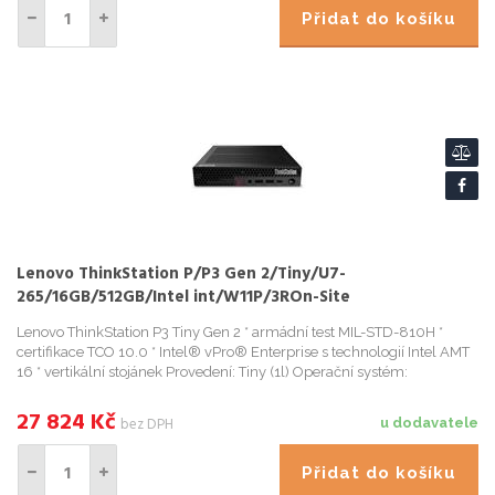
Přidat do košíku
Lenovo ThinkStation P/P3 Gen 2/Tiny/U7-
265/16GB/512GB/Intel int/W11P/3ROn-Site
Lenovo ThinkStation P3 Tiny Gen 2 * armádní test MIL-STD-810H *
certifikace TCO 10.0 * Intel® vPro® Enterprise s technologií Intel AMT
16 * vertikální stojánek Provedení: Tiny (1l) Operační systém:
27 824
Kč
bez DPH
u dodavatele
Přidat do košíku