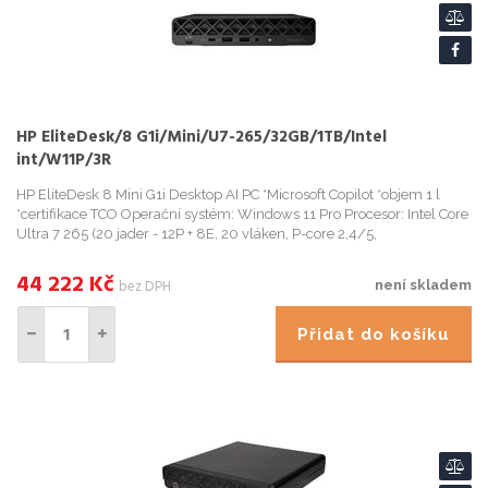
HP EliteDesk/8 G1i/Mini/U7-265/32GB/1TB/Intel
int/W11P/3R
HP EliteDesk 8 Mini G1i Desktop AI PC *Microsoft Copilot *objem 1 l
*certifikace TCO Operační systém: Windows 11 Pro Procesor: Intel Core
Ultra 7 265 (20 jader - 12P + 8E, 20 vláken, P-core 2,4/5,
44 222
Kč
bez DPH
není skladem
Přidat do košíku