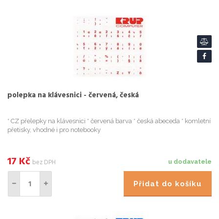
polepka na klávesnici - červená, česká
* CZ přelepky na klávesnici * červená barva * česká abeceda * komletní
přetisky, vhodné i pro notebooky
17
Kč
bez DPH
u dodavatele
Přidat do košíku