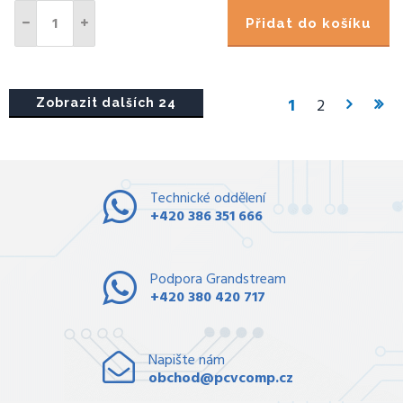
Přidat do košíku
1
2
Zobrazit dalších 24
Technické oddělení
+420 386 351 666
Podpora Grandstream
+420 380 420 717
Napište nám
obchod@pcvcomp.cz