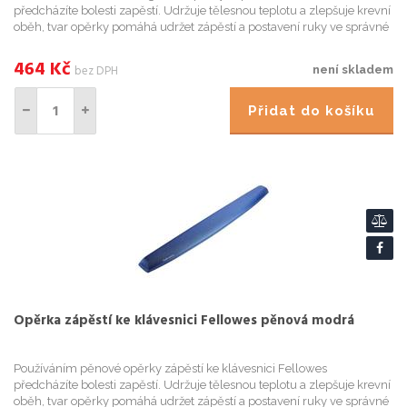
předcházíte bolesti zapěstí. Udržuje tělesnou teplotu a zlepšuje krevní
oběh, tvar opěrky pomáhá udržet zápěstí a postavení ruky ve správné
poloze běhe
464
Kč
bez DPH
není skladem
Přidat do košíku
Opěrka zápěstí ke klávesnici Fellowes pěnová modrá
Používáním pěnové opěrky zápěstí ke klávesnici Fellowes
předcházíte bolesti zapěstí. Udržuje tělesnou teplotu a zlepšuje krevní
oběh, tvar opěrky pomáhá udržet zápěstí a postavení ruky ve správné