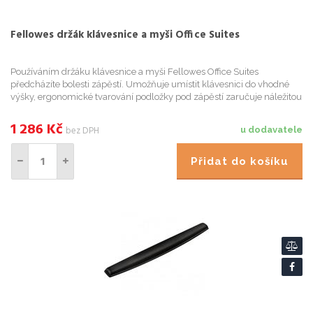
Fellowes držák klávesnice a myši Office Suites
Používáním držáku klávesnice a myši Fellowes Office Suites
předcházíte bolesti zápěstí. Umožňuje umístit klávesnici do vhodné
výšky, ergonomické tvarování podložky pod zápěstí zaručuje náležitou
podporu pro zápěstí a kom
1 286
Kč
bez DPH
u dodavatele
Přidat do košíku