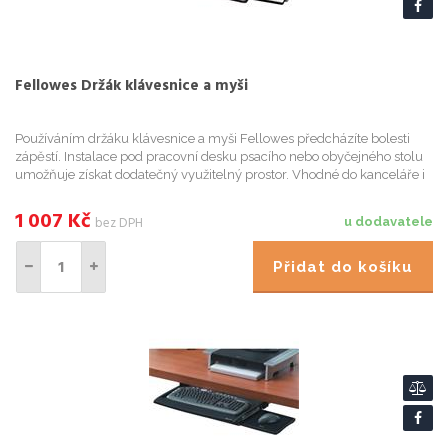
Fellowes Držák klávesnice a myši
Používáním držáku klávesnice a myši Fellowes předcházíte bolesti
zápěstí. Instalace pod pracovní desku psacího nebo obyčejného stolu
umožňuje získat dodatečný využitelný prostor. Vhodné do kanceláře i
domácnosti. Usnadňu
1 007
Kč
bez DPH
u dodavatele
Přidat do košíku