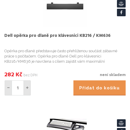
Dell opěrka pro dlaně pro klávesnici KB216 / KM636
Opěrka pro dlaně představuje často přehlíženou součást zábavné
práce s počítačem. Opěrka pro dlaně Dell pro klávesnici
KB216/KM636 je navržena s cílem zajistit vám maximální
produktivitu a pohodlí. Kompatibilita Dell KB216 multimediální
klávesnice Del...
282
Kč
bez DPH
není skladem
Přidat do košíku