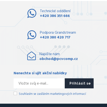
Technické oddělení
+420 386 351 666
Podpora Grandstream
+420 380 420 717
Napište nám
obchod@pcvcomp.cz
Nenechte si ujít akční nabídky
Přihlásit se
Souhlasím se zasíláním marketingových informací