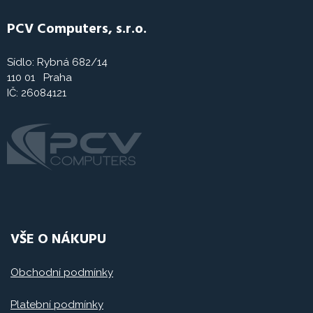
PCV Computers, s.r.o.
Sídlo: Rybná 682/14
110 01 Praha
IČ: 26084121
VŠE O NÁKUPU
Obchodní podmínky
Platební podmínky