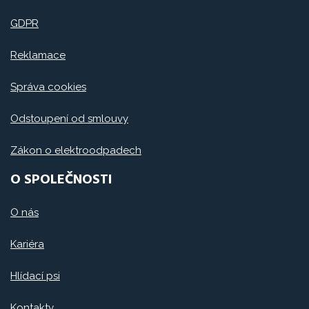
GDPR
Reklamace
Správa cookies
Odstoupení od smlouvy
Zákon o elektroodpadech
O SPOLEČNOSTI
O nás
Kariéra
Hlídací psi
Kontakty