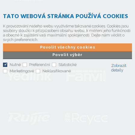
TATO WEBOVÁ STRÁNKA POUŽÍVÁ COOKIES
K provozování našeho webu využíváme takzvané cookies. Cookies jsou
soubory sloužící k přizpůsobení obsahu webu, k měření jeho funkčnosti
a obecně k zajištění vaší maximální spokojenosti. Dejte nám vědět o
svých preferencích.
Povolit všechny cookies
Povolit výběr
Nutné
Preferenční
Statistické
Zobrazit
detaily
Marketingové
Neklasifikované