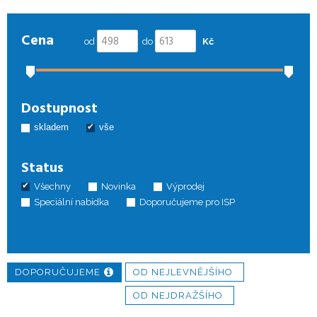
Cena
od
do
Kč
Dostupnost
skladem
vše
Status
Všechny
Novinka
Výprodej
Speciální nabídka
Doporučujeme pro ISP
DOPORUČUJEME
OD NEJLEVNĚJŠÍHO
OD NEJDRAŽŠÍHO