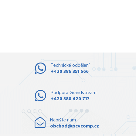
Technické oddělení
+420 386 351 666
Podpora Grandstream
+420 380 420 717
Napište nám
obchod@pcvcomp.cz