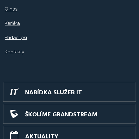
O nás
Kariéra
Hlídací psi
Kontakty
NABÍDKA SLUŽEB IT
ŠKOLÍME GRANDSTREAM
AKTUALITY