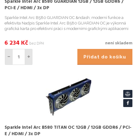
Sparkle Intel Arc B580 GUARDIAN 12GB / 12GB GDDR6 /
PCI-E / HDMI / 3x DP
Sparkle Intel Arc B580 GUARDIAN OC &ndash; moderní funkce a
efektivita Nadpis Sparkle Intel Arc B580 GUARDIAN OC je výkonná
grafická karta pro efektivní práci s moderními grafickými aplikacemi
nebo AI. Model je urcen do kompak...
6 234
Kč
bez DPH
není skladem
Přidat do košíku
Sparkle Intel Arc B580 TITAN OC 12GB / 12GB GDDR6 / PCI-
E / HDMI / 3x DP