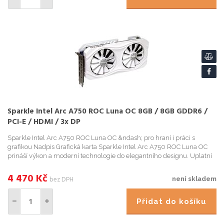
Sparkle Intel Arc A750 ROC Luna OC 8GB / 8GB GDDR6 /
PCI-E / HDMI / 3x DP
Sparkle Intel Arc A750 ROC Luna OC &ndash; pro hraní i práci s
grafikou Nadpis Grafická karta Sparkle Intel Arc A750 ROC Luna OC
prináší výkon a moderní technologie do elegantního designu. Uplatní
se v herních, multimediální...
4 470
Kč
bez DPH
není skladem
Přidat do košíku