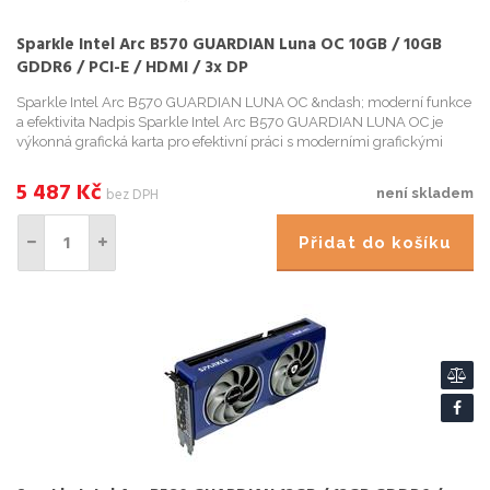
Sparkle Intel Arc B570 GUARDIAN Luna OC 10GB / 10GB
GDDR6 / PCI-E / HDMI / 3x DP
Sparkle Intel Arc B570 GUARDIAN LUNA OC &ndash; moderní funkce
a efektivita Nadpis Sparkle Intel Arc B570 GUARDIAN LUNA OC je
výkonná grafická karta pro efektivní práci s moderními grafickými
aplikacemi nebo AI. Model je urc...
5 487
Kč
bez DPH
není skladem
Přidat do košíku