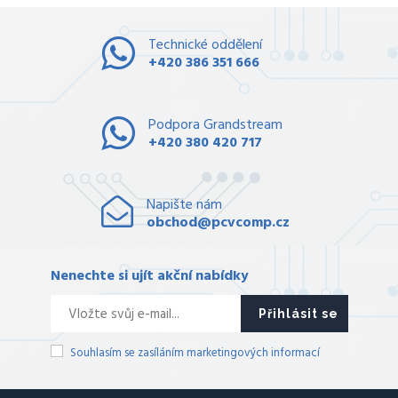
Technické oddělení
+420 386 351 666
Podpora Grandstream
+420 380 420 717
Napište nám
obchod@pcvcomp.cz
Nenechte si ujít akční nabídky
Přihlásit se
Souhlasím se zasíláním marketingových informací