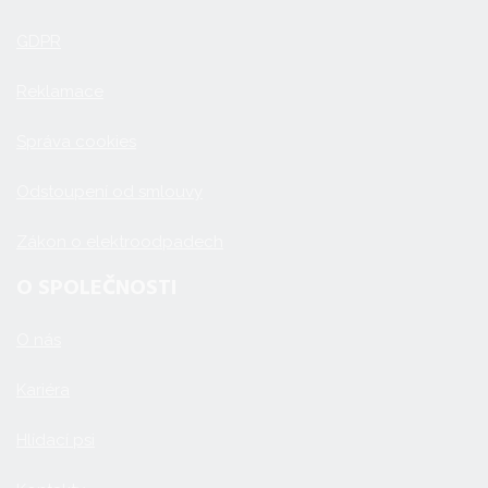
GDPR
Reklamace
Správa cookies
Odstoupení od smlouvy
Zákon o elektroodpadech
O SPOLEČNOSTI
O nás
Kariéra
Hlídací psi