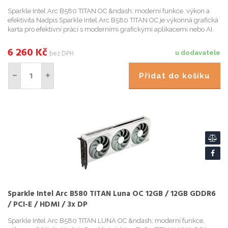
Sparkle Intel Arc B580 TITAN OC &ndash; moderní funkce, výkon a
efektivita Nadpis Sparkle Intel Arc B580 TITAN OC je výkonná grafická
karta pro efektivní práci s moderními grafickými aplikacemi nebo AI.
Model je urcen do špi...
6 260
Kč
bez DPH
u dodavatele
Přidat do košíku
Sparkle Intel Arc B580 TITAN Luna OC 12GB / 12GB GDDR6
/ PCI-E / HDMI / 3x DP
Sparkle Intel Arc B580 TITAN LUNA OC &ndash; moderní funkce,