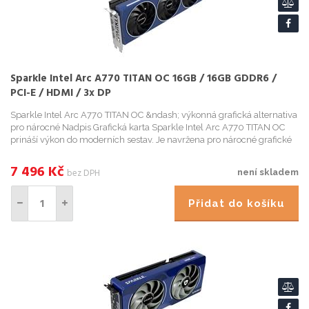
Sparkle Intel Arc A770 TITAN OC 16GB / 16GB GDDR6 /
PCI-E / HDMI / 3x DP
Sparkle Intel Arc A770 TITAN OC &ndash; výkonná grafická alternativa
pro nárocné Nadpis Grafická karta Sparkle Intel Arc A770 TITAN OC
prináší výkon do moderních sestav. Je navržena pro nárocné grafické
výpocty a procesy, už...
7 496
Kč
bez DPH
není skladem
Přidat do košíku