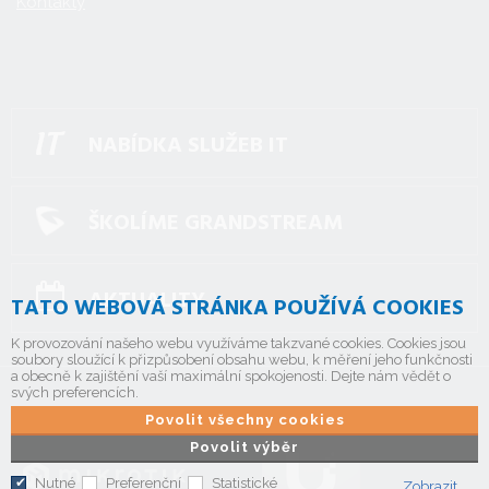
Kontakty
NABÍDKA SLUŽEB IT
ŠKOLÍME GRANDSTREAM
AKTUALITY
TATO WEBOVÁ STRÁNKA POUŽÍVÁ COOKIES
K provozování našeho webu využíváme takzvané cookies. Cookies jsou
soubory sloužící k přizpůsobení obsahu webu, k měření jeho funkčnosti
a obecně k zajištění vaší maximální spokojenosti. Dejte nám vědět o
svých preferencích.
Povolit všechny cookies
Povolit výběr
Nutné
Preferenční
Statistické
Zobrazit