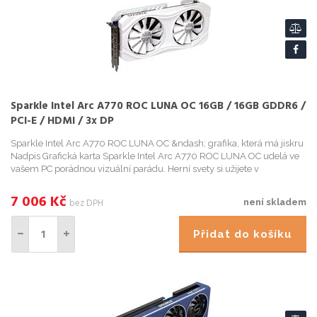
Sparkle Intel Arc A770 ROC LUNA OC 16GB / 16GB GDDR6 /
PCI-E / HDMI / 3x DP
Sparkle Intel Arc A770 ROC LUNA OC &ndash; grafika, která má jiskru
Nadpis Grafická karta Sparkle Intel Arc A770 ROC LUNA OC udelá ve
vašem PC porádnou vizuální parádu. Herní svety si užijete v
dechberoucí kvalite, pracovat ...
7 006
Kč
bez DPH
není skladem
Přidat do košíku