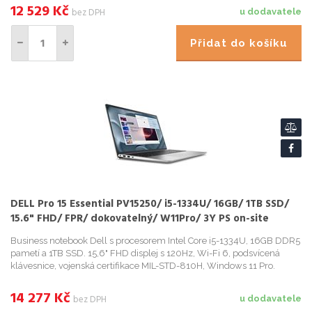
12 529
Kč
bez DPH
u dodavatele
Přidat do košíku
DELL Pro 15 Essential PV15250/ i5-1334U/ 16GB/ 1TB SSD/
15.6" FHD/ FPR/ dokovatelný/ W11Pro/ 3Y PS on-site
Business notebook Dell s procesorem Intel Core i5-1334U, 16GB DDR5
pametí a 1TB SSD. 15,6" FHD displej s 120Hz, Wi-Fi 6, podsvícená
klávesnice, vojenská certifikace MIL-STD-810H, Windows 11 Pro.
14 277
Kč
bez DPH
u dodavatele