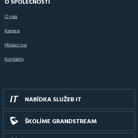
O SPOLEČNOSTI
O nás
Kariéra
Hlídací psi
Kontakty
NABÍDKA SLUŽEB IT
ŠKOLÍME GRANDSTREAM