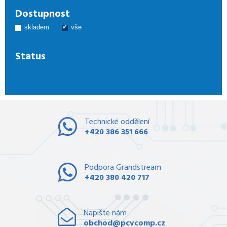
Dostupnost
skladem
vše
Status
Technické oddělení
+420 386 351 666
Podpora Grandstream
+420 380 420 717
Napište nám
obchod@pcvcomp.cz