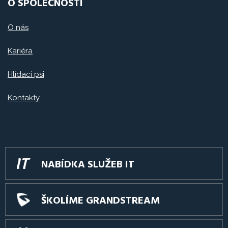
O SPOLEČNOSTI
O nás
Kariéra
Hlídací psi
Kontakty
NABÍDKA SLUŽEB IT
ŠKOLÍME GRANDSTREAM