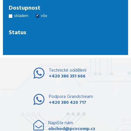
Dostupnost
skladem
vše
Status
Technické oddělení
+420 386 351 666
Podpora Grandstream
+420 380 420 717
Napište nám
obchod@pcvcomp.cz