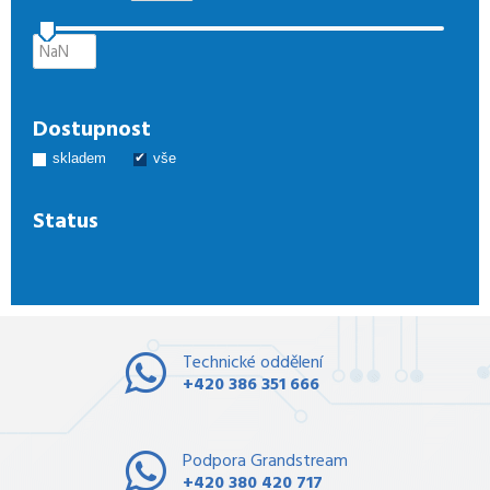
Dostupnost
skladem
vše
Status
Technické oddělení
+420 386 351 666
Podpora Grandstream
+420 380 420 717