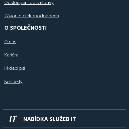
Odstoupení od smlouvy
Zákon o elektroodpadech
O SPOLEČNOSTI
O nás
Kariéra
Hlídací psi
Kontakty
NABÍDKA SLUŽEB IT