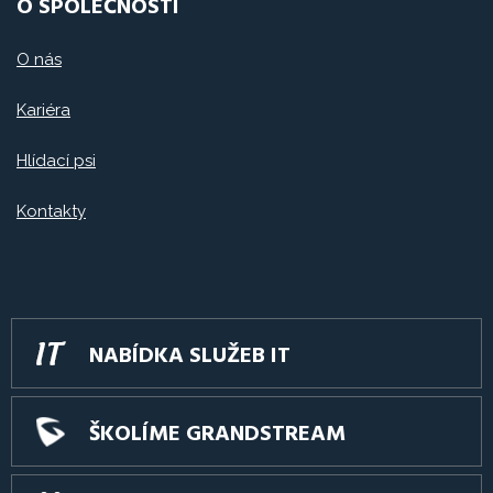
O SPOLEČNOSTI
O nás
Kariéra
Hlídací psi
Kontakty
NABÍDKA SLUŽEB IT
ŠKOLÍME GRANDSTREAM