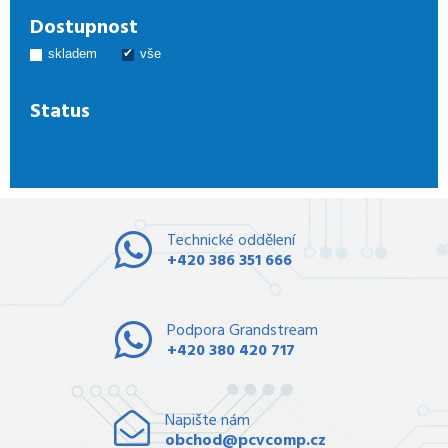
Dostupnost
skladem
vše
Status
Technické oddělení
+420 386 351 666
Podpora Grandstream
+420 380 420 717
Napište nám
obchod@pcvcomp.cz