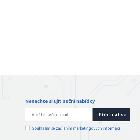
Nenechte si ujít akční nabídky
Přihlásit se
Souhlasím se zasíláním marketingových informací