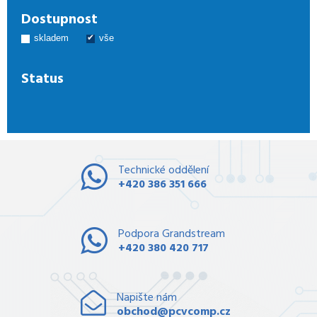
Dostupnost
skladem
vše
Status
Technické oddělení
+420 386 351 666
Podpora Grandstream
+420 380 420 717
Napište nám
obchod@pcvcomp.cz