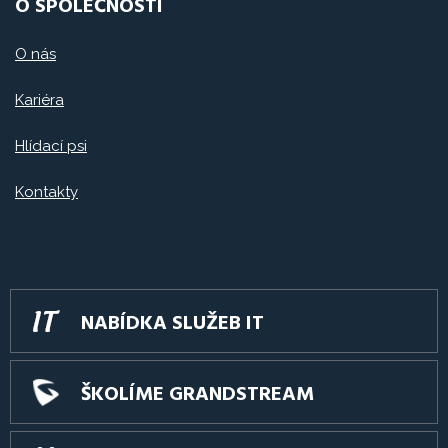
O SPOLEČNOSTI
O nás
Kariéra
Hlídací psi
Kontakty
NABÍDKA SLUŽEB IT
ŠKOLÍME GRANDSTREAM