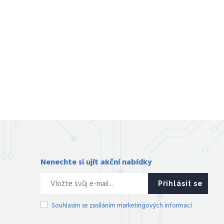
Nenechte si ujít akční nabídky
Přihlásit se
Souhlasím se zasíláním marketingových informací