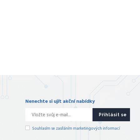
Nenechte si ujít akční nabídky
Přihlásit se
Souhlasím se zasíláním marketingových informací