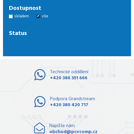
Dostupnost
skladem
vše
Status
Technické oddělení
+420 386 351 666
Podpora Grandstream
+420 380 420 717
Napište nám
obchod@pcvcomp.cz