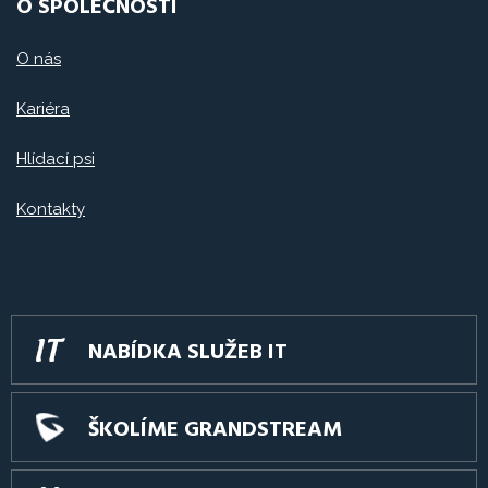
O SPOLEČNOSTI
O nás
Kariéra
Hlídací psi
Kontakty
NABÍDKA SLUŽEB IT
ŠKOLÍME GRANDSTREAM