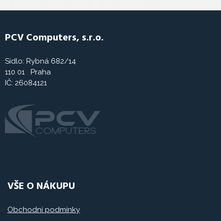
PCV Computers, s.r.o.
Sídlo: Rybná 682/14
110 01 Praha
IČ: 26084121
VŠE O NÁKUPU
Obchodní podmínky