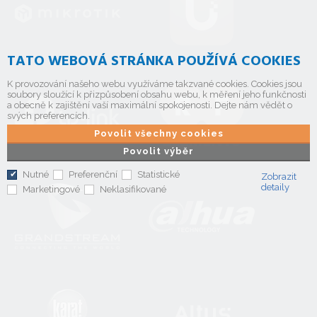
TATO WEBOVÁ STRÁNKA POUŽÍVÁ COOKIES
K provozování našeho webu využíváme takzvané cookies. Cookies jsou
soubory sloužící k přizpůsobení obsahu webu, k měření jeho funkčnosti
a obecně k zajištění vaší maximální spokojenosti. Dejte nám vědět o
svých preferencích.
Povolit všechny cookies
Povolit výběr
Nutné
Preferenční
Statistické
Zobrazit
detaily
Marketingové
Neklasifikované