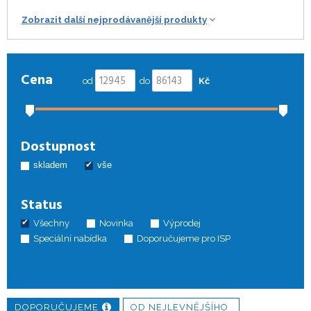
Zobrazit další nejprodávanější produkty
Cena
od
do
Kč
Dostupnost
skladem
vše
Status
Všechny
Novinka
Výprodej
Speciální nabídka
Doporučujeme pro ISP
DOPORUČUJEME
OD NEJLEVNĚJŠÍHO