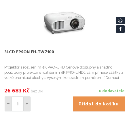
3LCD EPSON EH-TW7100
Projektor s rozlišením 4K PRO-UHD Cenově dostupný a snadno
použitelný projektor s rozlišením 4K PRO-UHD1 vám přinese zážitky z
velké promítací plochy s vysokým kontrastním poměrem. *Domácí
kino s rozlišením 4K PRO-UHD1
26 683
Kč
bez DPH
u dodavatele
Přidat do košíku