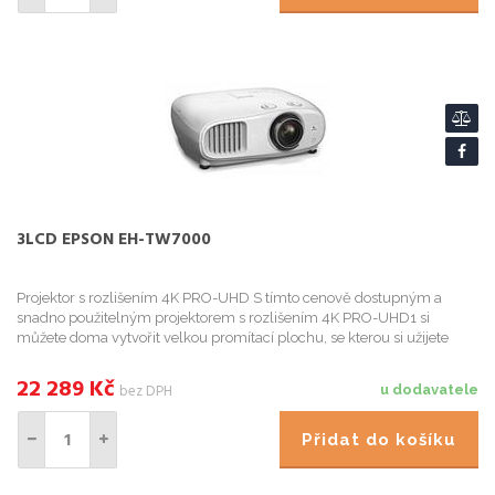
3LCD EPSON EH-TW7000
Projektor s rozlišením 4K PRO-UHD S tímto cenově dostupným a
snadno použitelným projektorem s rozlišením 4K PRO-UHD1 si
můžete doma vytvořit velkou promítací plochu, se kterou si užijete
filmy, sportovní přenosy a hraní
22 289
Kč
bez DPH
u dodavatele
Přidat do košíku