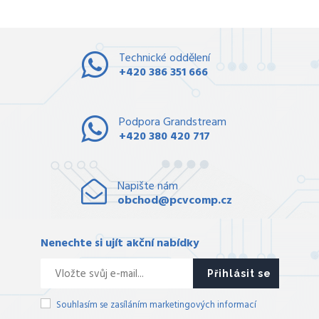
Technické oddělení
+420 386 351 666
Podpora Grandstream
+420 380 420 717
Napište nám
obchod@pcvcomp.cz
Nenechte si ujít akční nabídky
Přihlásit se
Souhlasím se zasíláním marketingových informací