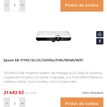
Přidat do košíku
Epson EB-1795F/3LCD/3200lm/FHD/HDMI/WiFi
TECHNOLOGIE Projekční systém: Technologie 3LCD, RGB se závěrkou
s kapalnými krystaly LCD panel: 0,59 palec s C2 Fine OBRAZ Barevný
světelný výstup: 3.200 lumeny- 1.900 lumeny (eko
21 642
Kč
bez DPH
není skladem
Přidat do košíku